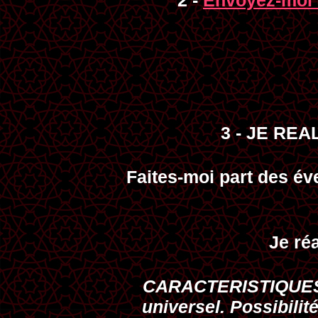
2 -
Envoyez-moi
3 - JE RE
Faites-moi part des év
Je ré
CARACTERISTIQUE
universel. Possibilité