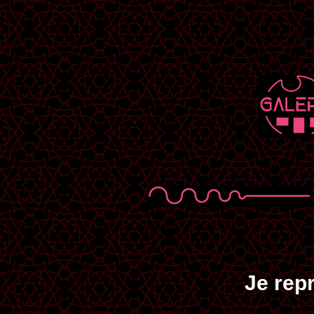
Je re