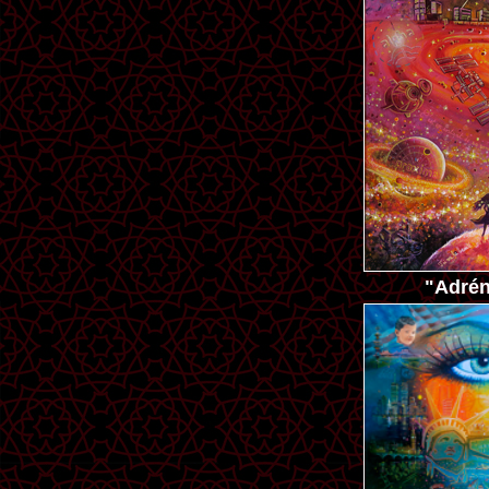
"Adrén