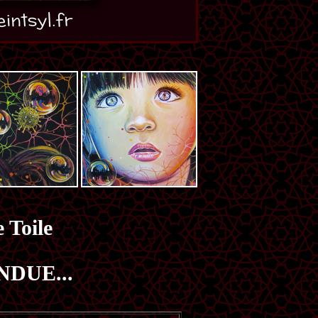
 Toile
NDUE...