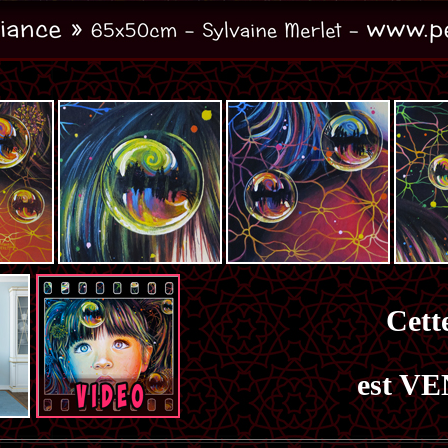
Cette
est VE