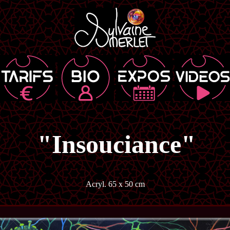
"Insouciance"
Acryl. 65 x 50 cm