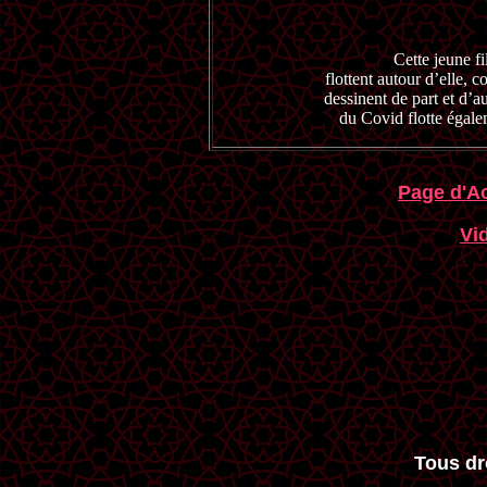
Cette jeune fi
flottent autour d’elle, 
dessinent de part et d’a
du Covid flotte égalem
Page d'Ac
Vi
Tous dr