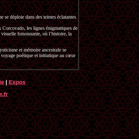
se déploie dans des teintes éclatantes
eux Corcovado, les lignes énigmatiques de
visuelle foisonnante, où l’histoire, la
ysticisme et mémoire ancestrale se
n voyage poétique et initiatique au cœur
ie
|
Expos
.fr