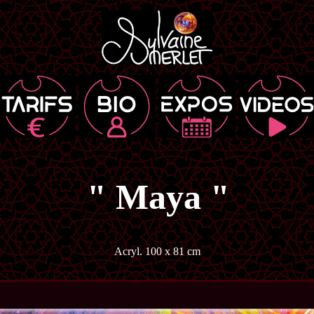
" Maya "
Acryl. 100 x 81 cm