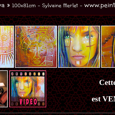
Cette
est VE