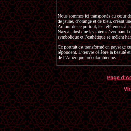
Nous sommes ici transportés au cœur de
de jaune, d’orange et de bleu, créant un
Autour de ce portrait, les références à 
Nazca, ainsi que les totems évoquant la s
symbolique et l’esthétique se mêlent h
Ce portrait est transformé en paysage c
répondent. L’œuvre célèbre la beauté et l
de l’Amérique précolombienne.
Page d'Ac
Vi