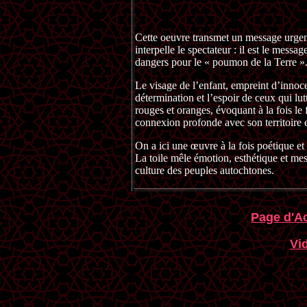
Cette oeuvre transmet un message urgent 
interpelle le spectateur : il est le mess
dangers pour le « poumon de la Terre »
Le visage de l’enfant, empreint d’innocen
détermination et l’espoir de ceux qui lu
rouges et oranges, évoquant à la fois le
connexion profonde avec son territoire et
On a ici une œuvre à la fois poétique et
La toile mêle émotion, esthétique et mess
culture des peuples autochtones.
Page d'Ac
Vi