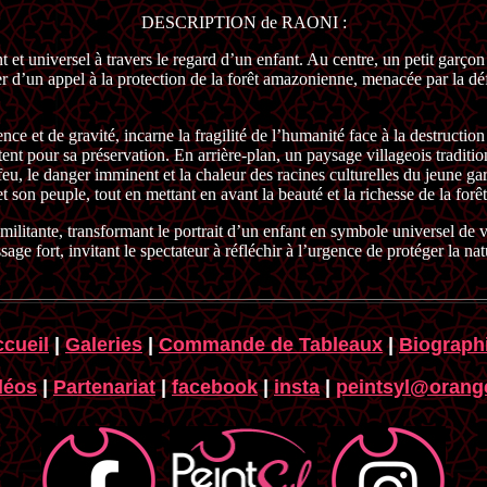
DESCRIPTION de RAONI :
et universel à travers le regard d’un enfant. Au centre, un petit garço
ager d’un appel à la protection de la forêt amazonienne, menacée par la déf
.
ce et de gravité, incarne la fragilité de l’humanité face à la destruction 
ttent pour sa préservation. En arrière-plan, un paysage villageois tradit
 feu, le danger imminent et la chaleur des racines culturelles du jeune g
 son peuple, tout en mettant en avant la beauté et la richesse de la forêt
 militante, transformant le portrait d’un enfant en symbole universel de
age fort, invitant le spectateur à réfléchir à l’urgence de protéger la nat
cueil
|
Galeries
|
Commande de Tableaux
|
Biograph
déos
|
Partenariat
|
facebook
|
insta
|
peintsyl@orange