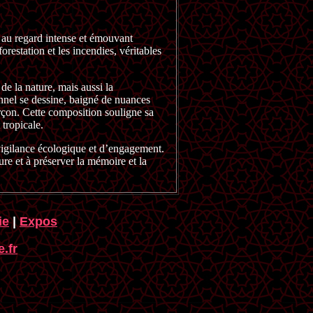
n au regard intense et émouvant
orestation et les incendies, véritables
de la nature, mais aussi la
ionnel se dessine, baigné de nuances
arçon. Cette composition souligne sa
 tropicale.
 vigilance écologique et d’engagement.
ure et à préserver la mémoire et la
ie
|
Expos
.fr