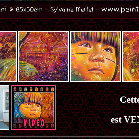
Cette
est VE