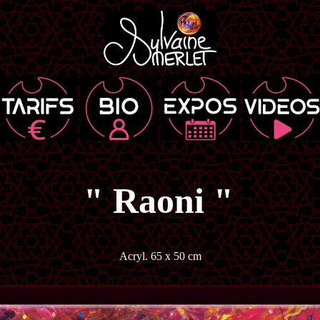
" Raoni "
Acryl. 65 x 50 cm